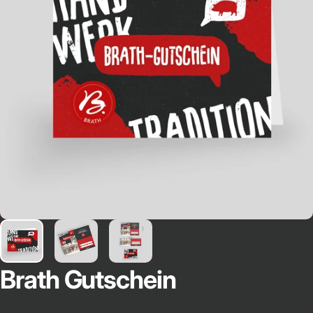
Brath
Gutschein