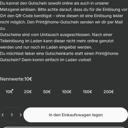
Du kannst den Gutschein sowohl online als auch in unserer
Metzgerei einlösen. Bitte achte darauf, dass du für die Einlösung vor
Ort den QR-Code benötigst – ohne diesen ist eine Einlösung leider
nicht möglich. Den Print@home-Gutschein senden wir dir per Mail
zu.
Gutscheine sind vom Umtausch ausgeschlossen. Nach einer
Teileinlösung im Laden kann dieser nicht mehr online genutzt
werden und nur noch im Laden eingelöst werden.
Du möchtest lieber eine Gutscheinkarte statt einen Print@home
Gutschein? Dann komm einfach im Laden vorbei!
Nennwerte
Nennwerte:
10€
10€
20€
50€
100€
150€
200€
Anzahl
In den Einkaufswagen legen