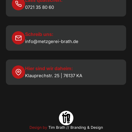
Lass quatschen:
0721 35 80 60
Schreib uns:
info@metzgerei-brath.de
Hier sind wir daheim:
Klauprechstr. 25 | 76137 KA
Design by
Tim Brath // Branding & Design