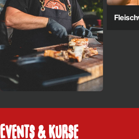
Fleisch
Grillkurse
Events & Kurse