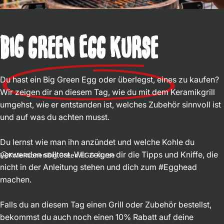
Big Green EGG Kurse
Du hast ein Big Green Egg oder überlegst, eines zu kaufen?
Wir zeigen dir an diesem Tag, wie du mit dem Keramikgrill
umgehst, wie er entstanden ist, welches Zubehör sinnvoll ist
und auf was du achten musst.
Du lernst wie man ihn anzündet und welche Kohle du
verwenden solltest. Wir zeigen dir die Tipps und Kniffe, die
Kollektionen
Big Green EGG Kurse
nicht in der Anleitung stehen und dich zum #Egghead
machen.
Falls du an diesem Tag einen Grill oder Zubehör bestellst,
bekommst du auch noch einen 10% Rabatt auf deine